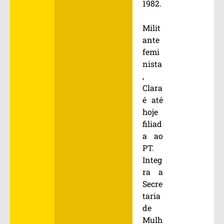
1982.
Milit
ante
femi
nista
,
Clara
é até
hoje
filiad
a ao
PT.
Integ
ra a
Secre
taria
de
Mulh