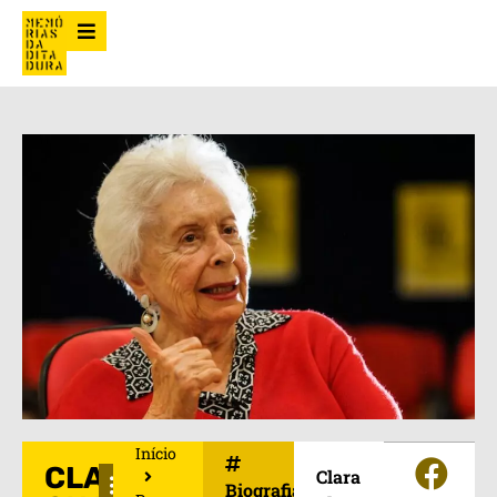
Início
CLARA
Clara
Biografias