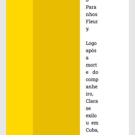
Para
nhos
Fleur
y.
Logo
após
a
mort
e do
comp
anhe
iro,
Clara
se
exilo
u em
Cuba,