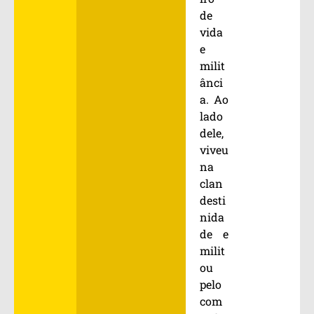
de
vida
e
milit
ânci
a. Ao
lado
dele,
viveu
na
clan
desti
nida
de e
milit
ou
pelo
com