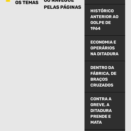
OU NAVEGUE
OS TEMAS
PELAS PÁGINAS
HISTÓRICO
ANTERIOR AO
GOLPE DE
1964
ECONOMIA E
OPERÁRIOS
NA DITADURA
DENTRO DA
FÁBRICA, DE
BRAÇOS
CRUZADOS
CONTRA A
GREVE, A
DITADURA
PRENDE E
MATA