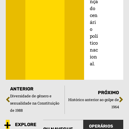
nça
do
cen
ári
o
polí
tico
nac
ion
al.
ANTERIOR
PRÓXIMO
Diversidade de gênero e
Histórico anterior ao golpe de
sexualidade na Constituição
1964
de 1988
EXPLORE
OPERÁRIOS