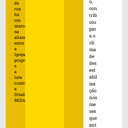
o,
de
con
rua
foi
trib
um
uiu
marco
par
na
a o
aliança
cli
entre
a
ma
Igreja
de
progressista
des
e
est
a
abil
luta
contra
iza
a
ção
Ditadura
nos
Militar.
me
ses
que
ant