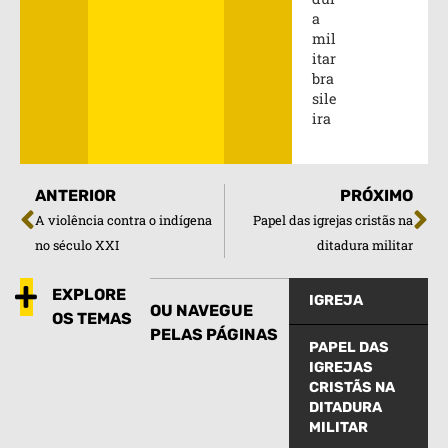
a
mil
itar
bra
sile
ira
ANTERIOR
PRÓXIMO
A violência contra o indígena
Papel das igrejas cristãs na
no século XXI
ditadura militar
EXPLORE
IGREJA
OU NAVEGUE
OS TEMAS
PELAS PÁGINAS
PAPEL DAS
IGREJAS
CRISTÃS NA
DITADURA
MILITAR