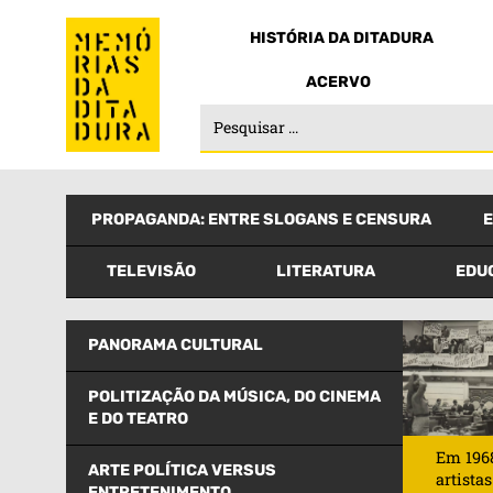
HISTÓRIA DA DITADURA
ACERVO
PROPAGANDA: ENTRE SLOGANS E CENSURA
TELEVISÃO
LITERATURA
EDU
PANORAMA CULTURAL
POLITIZAÇÃO DA MÚSICA, DO CINEMA
E DO TEATRO
Em 196
ARTE POLÍTICA VERSUS
artistas
ENTRETENIMENTO