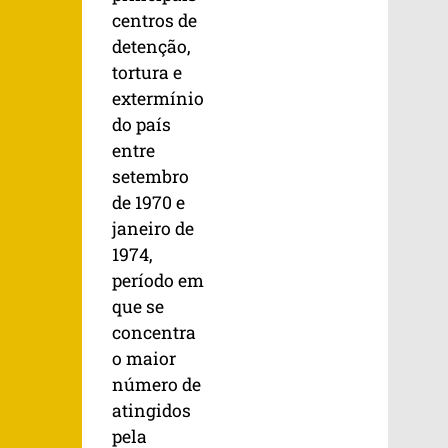
centros de
detenção,
tortura e
extermínio
do país
entre
setembro
de 1970 e
janeiro de
1974,
período em
que se
concentra
o maior
número de
atingidos
pela