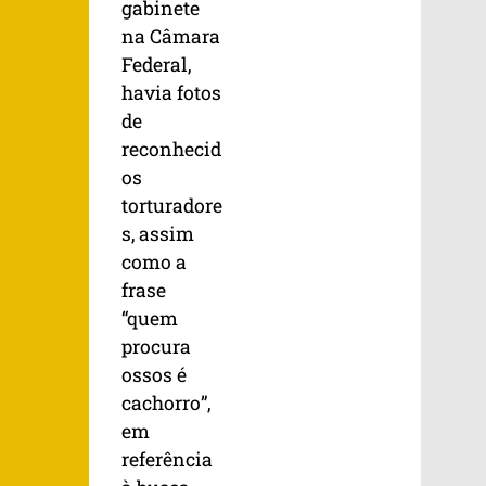
gabinete
na Câmara
Federal,
havia fotos
de
reconhecid
os
torturadore
s, assim
como a
frase
“quem
procura
ossos é
cachorro”,
em
referência