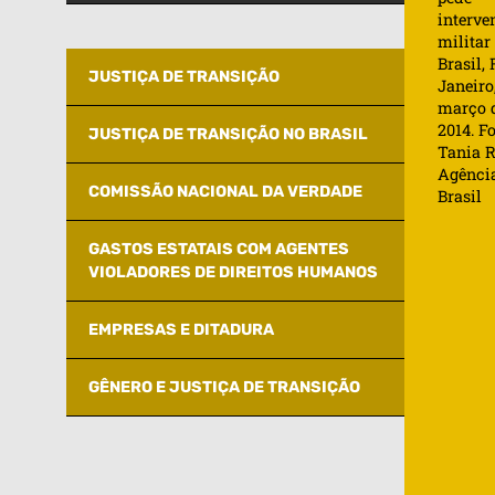
interve
militar
Brasil, 
JUSTIÇA DE TRANSIÇÃO
Janeiro
março 
2014. Fo
JUSTIÇA DE TRANSIÇÃO NO BRASIL
Tania R
Agênci
COMISSÃO NACIONAL DA VERDADE
Brasil
GASTOS ESTATAIS COM AGENTES
VIOLADORES DE DIREITOS HUMANOS
EMPRESAS E DITADURA
GÊNERO E JUSTIÇA DE TRANSIÇÃO