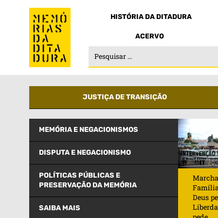
HISTÓRIA DA DITADURA
ACERVO
JUSTIÇA DE TRANSIÇÃO
MEMÓRIA E NEGACIONISMOS
DISPUTA E NEGACIONISMO
POLÍTICAS PÚBLICAS E
Marcha
PRESERVAÇÃO DA MEMÓRIA
Famíli
Deus pe
Liberd
SAIBA MAIS
pede