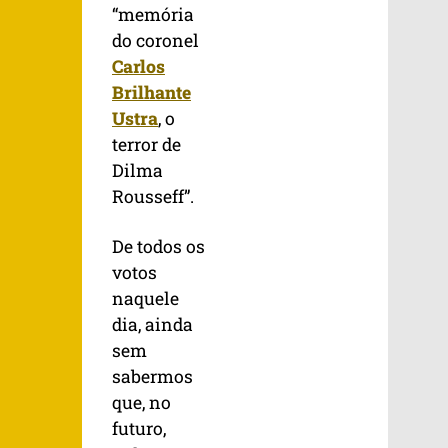
“memória
do coronel
Carlos
Brilhante
Ustra
, o
terror de
Dilma
Rousseff”.
De todos os
votos
naquele
dia, ainda
sem
sabermos
que, no
futuro,