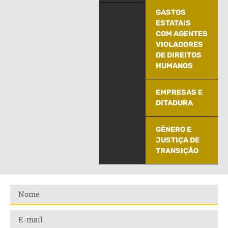
GASTOS
ESTATAIS
COM AGENTES
VIOLADORES
DE DIREITOS
HUMANOS
EMPRESAS E
DITADURA
GÊNERO E
JUSTIÇA DE
TRANSIÇÃO