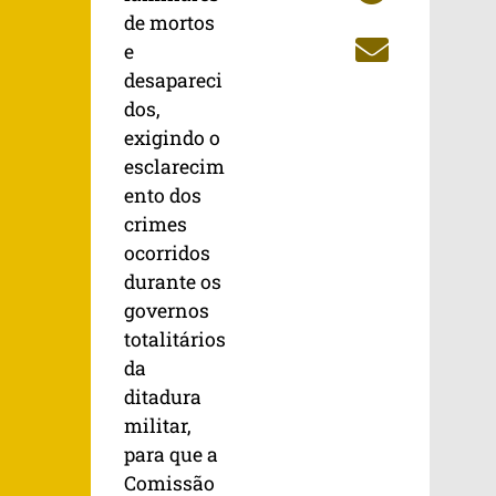
de mortos
e
desapareci
dos,
exigindo o
esclarecim
ento dos
crimes
ocorridos
durante os
governos
totalitários
da
ditadura
militar,
para que a
Comissão