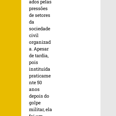
ados pelas
pressões
de setores
da
sociedade
civil
organizad
a. Apesar
de tardia,
pois
instituída
praticame
nte 50
anos
depois do
golpe
militar, ela