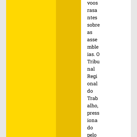
voos
rasa
ntes
sobre
as
asse
mble
ias. O
Tribu
nal
Regi
onal
do
Trab
alho,
press
iona
do
pelo