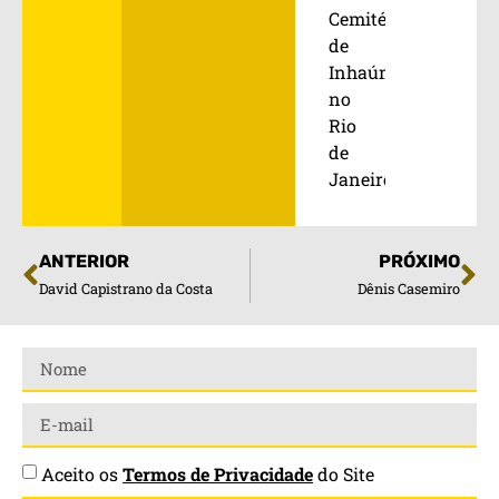
Cemitério
de
Inhaúma,
no
Rio
de
Janeiro.
ANTERIOR
PRÓXIMO
David Capistrano da Costa
Dênis Casemiro
Aceito os
Termos de Privacidade
do Site