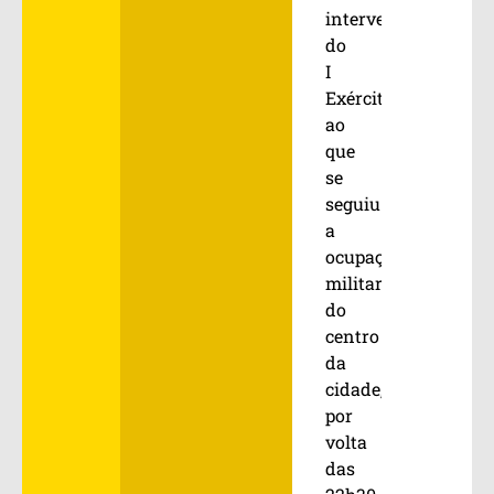
intervenção
do
I
Exército,
ao
que
se
seguiu
a
ocupação
militar
do
centro
da
cidade,
por
volta
das