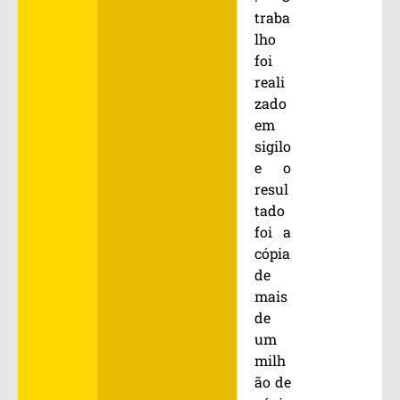
traba
lho
foi
reali
zado
em
sigilo
e o
resul
tado
foi a
cópia
de
mais
de
um
milh
ão de