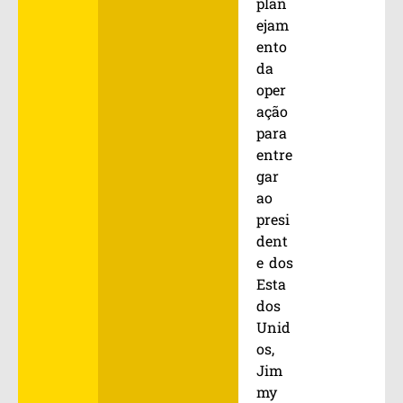
plan
ejam
ento
da
oper
ação
para
entre
gar
ao
presi
dent
e dos
Esta
dos
Unid
os,
Jim
my