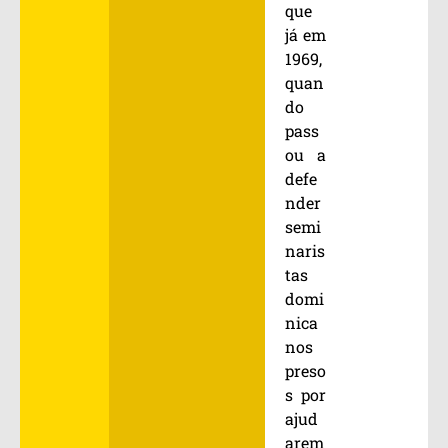
que
já em
1969,
quan
do
pass
ou a
defe
nder
semi
naris
tas
domi
nica
nos
preso
s por
ajud
arem