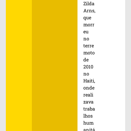
Zilda
Arns,
que
morr
eu
no
terre
moto
de
2010
no
Haiti,
onde
reali
zava
traba
lhos
hum
anitá