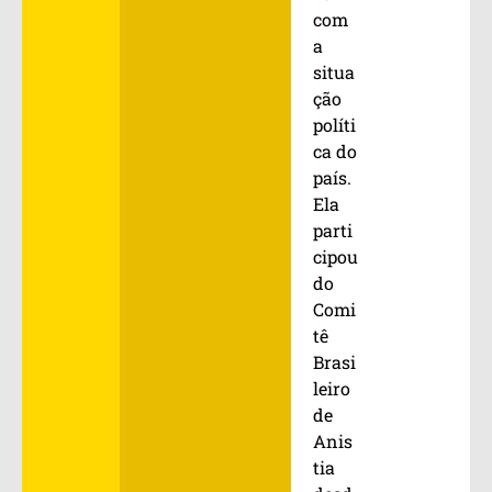
com
a
situa
ção
políti
ca do
país.
Ela
parti
cipou
do
Comi
tê
Brasi
leiro
de
Anis
tia