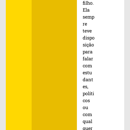
filho.
Ela
semp
re
teve
dispo
sição
para
falar
com
estu
dant
es,
políti
cos
ou
com
qual
quer