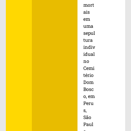
mort
ais
em
uma
sepul
tura
indiv
idual
no
Cemi
tério
Dom
Bosc
o, em
Peru
s,
São
Paul