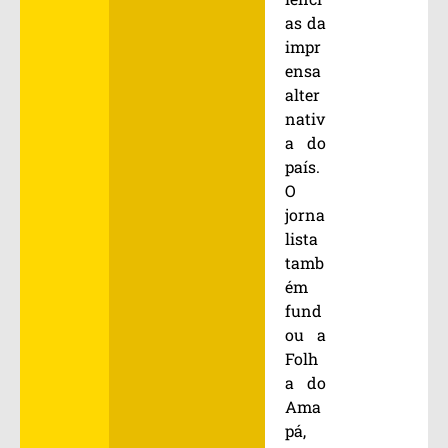
as da
impr
ensa
alter
nativ
a do
país.
O
jorna
lista
tamb
ém
fund
ou a
Folh
a do
Ama
pá,