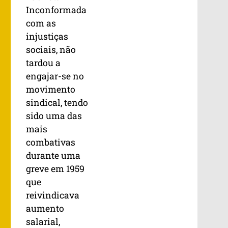
Inconformada
com as
injustiças
sociais, não
tardou a
engajar-se no
movimento
sindical, tendo
sido uma das
mais
combativas
durante uma
greve em 1959
que
reivindicava
aumento
salarial,