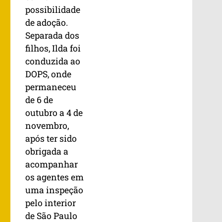
possibilidade
de adoção.
Separada dos
filhos, Ilda foi
conduzida ao
DOPS, onde
permaneceu
de 6 de
outubro a 4 de
novembro,
após ter sido
obrigada a
acompanhar
os agentes em
uma inspeção
pelo interior
de São Paulo