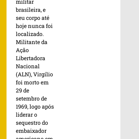
militar
brasileira, e
seu corpo até
hoje nunca foi
localizado.
Militante da
Ação
Libertadora
Nacional
(ALN), Virgílio
foi morto em
29 de
setembro de
1969, logo após
liderar o
sequestro do
embaixador
americano em