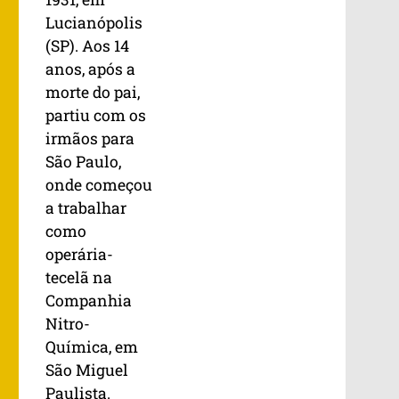
Lucianópolis
(SP). Aos 14
anos, após a
morte do pai,
partiu com os
irmãos para
São Paulo,
onde começou
a trabalhar
como
operária-
tecelã na
Companhia
Nitro-
Química, em
São Miguel
Paulista.