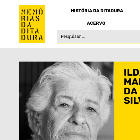
HISTÓRIA DA DITADURA
ACERVO
IL
MA
DA
SIL