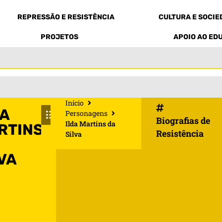
REPRESSÃO E RESISTÊNCIA
CULTURA E SOCI
PROJETOS
APOIO AO ED
Início
DA
Personagens
Biografias de
Ilda Martins da
RTINS
Resistência
Silva
VA