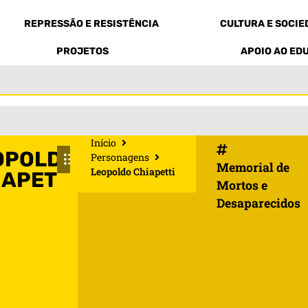
REPRESSÃO E RESISTÊNCIA
CULTURA E SOCI
PROJETOS
APOIO AO ED
Início
OPOLDO
Personagens
Memorial de
Leopoldo Chiapetti
IAPETTI
Mortos e
Desaparecidos