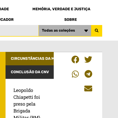
EDADE
MEMÓRIA, VERDADE E JUSTIÇA
UCADOR
SOBRE
Todas as coleções
CIRCUNSTÂNCIAS DA MORTE
CONCLUSÃO DA CNV
Leopoldo
Chiapetti foi
preso pela
Brigada
Militar (BM)