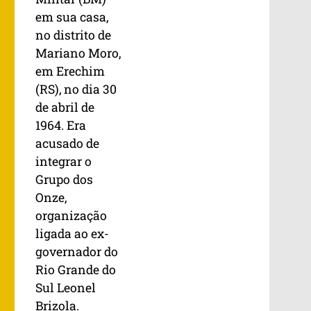
em sua casa,
no distrito de
Mariano Moro,
em Erechim
(RS), no dia 30
de abril de
1964. Era
acusado de
integrar o
Grupo dos
Onze,
organização
ligada ao ex-
governador do
Rio Grande do
Sul Leonel
Brizola.