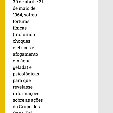
30 de abril e 21
de maio de
1964, sofreu
torturas
físicas
(incluindo
choques
elétricos e
afogamento
em água
gelada) e
psicológicas
para que
revelasse
informações
sobre as ações
do Grupo dos