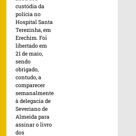
custódia da
polícia no
Hospital Santa
Terezinha, em
Erechim. Foi
libertado em
21 de maio,
sendo
obrigado,
contudo, a
comparecer
semanalmente
à delegacia de
Severiano de
Almeida para
assinar o livro
dos