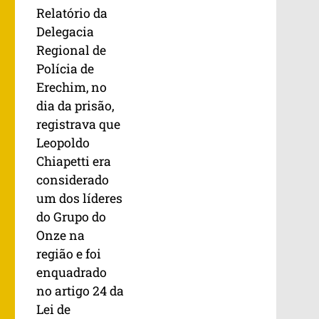
Relatório da
Delegacia
Regional de
Polícia de
Erechim, no
dia da prisão,
registrava que
Leopoldo
Chiapetti era
considerado
um dos líderes
do Grupo do
Onze na
região e foi
enquadrado
no artigo 24 da
Lei de