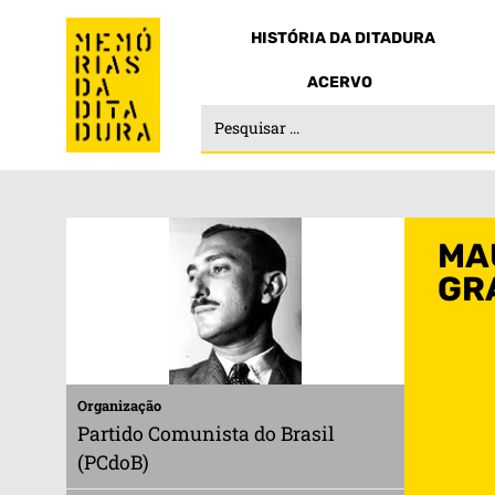
HISTÓRIA DA DITADURA
ACERVO
MA
GR
Organização
Partido Comunista do Brasil
(PCdoB)