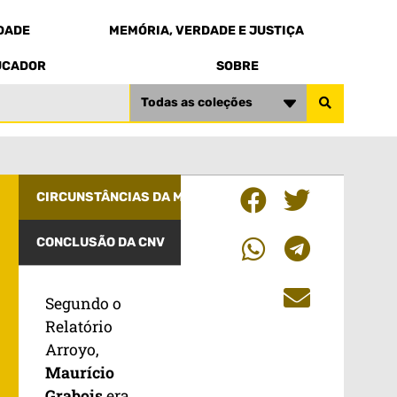
EDADE
MEMÓRIA, VERDADE E JUSTIÇA
UCADOR
SOBRE
Todas as coleções
CIRCUNSTÂNCIAS DA MORTE
CONCLUSÃO DA CNV
Segundo o
Relatório
Arroyo,
Maurício
Grabois
era