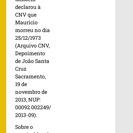
declarou à
CNV que
Maurício
morreu no dia
25/12/1973
(Arquivo CNV,
Depoimento
de João Santa
Cruz
Sacramento,
19 de
novembro de
2013, NUP:
00092.002249/
2013-09).
Sobre o