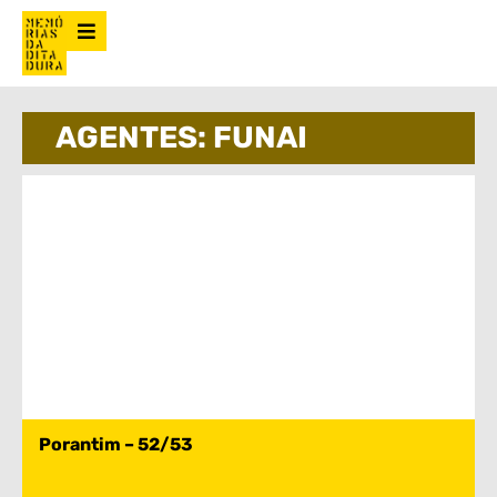
AGENTES: FUNAI
Porantim – 52/53