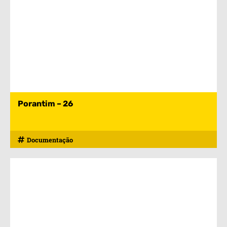
Porantim – 26
Documentação