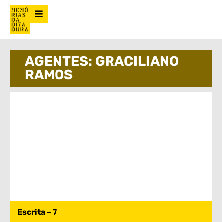
AGENTES: GRACILIANO
RAMOS
Escrita – 7