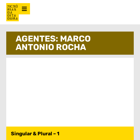
AGENTES: MARCO
ANTONIO ROCHA
Singular & Plural – 1