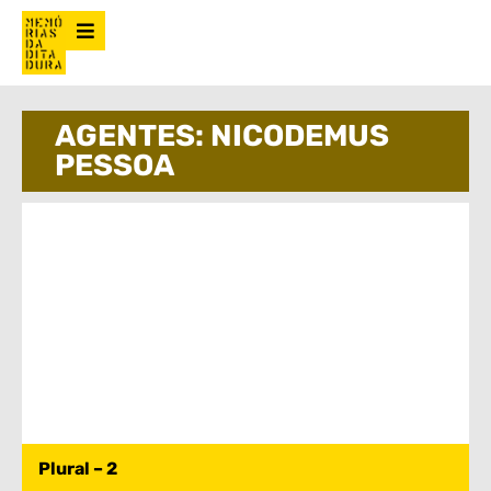
AGENTES: NICODEMUS
PESSOA
Plural – 2