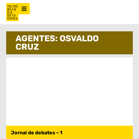
AGENTES: OSVALDO
CRUZ
Jornal de debates – 1