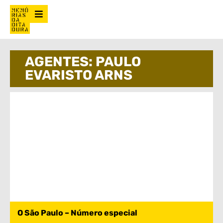
AGENTES: PAULO
EVARISTO ARNS
O São Paulo – Número especial