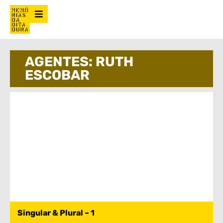
AGENTES: RUTH
ESCOBAR
Singular & Plural – 1