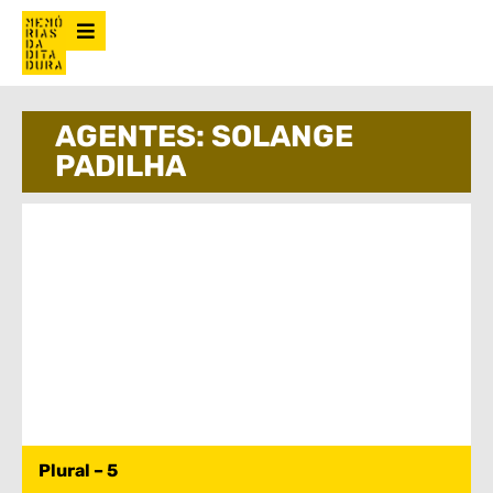
AGENTES: SOLANGE
PADILHA
Plural – 5