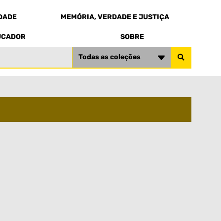
EDADE
MEMÓRIA, VERDADE E JUSTIÇA
UCADOR
SOBRE
Todas as coleções