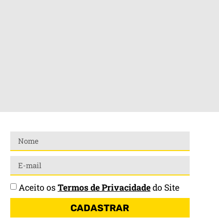
Aceito os
Termos de Privacidade
do Site
CADASTRAR