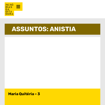
ASSUNTOS: ANISTIA
Maria Quitéria – 3