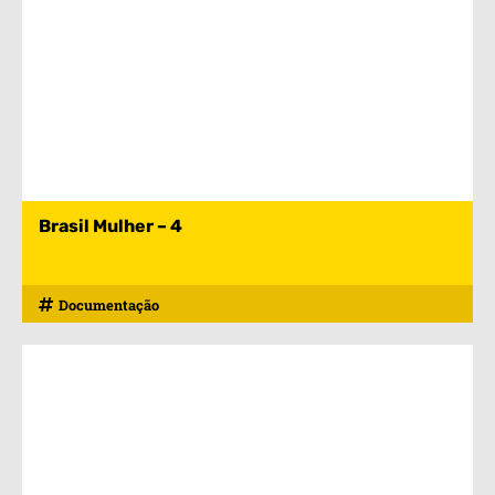
Brasil Mulher – 4
Documentação