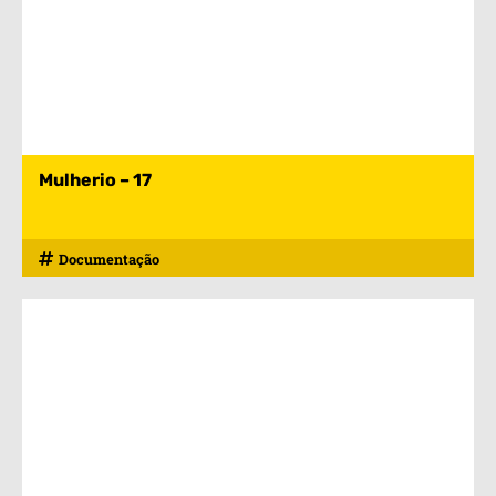
Mulherio – 17
Documentação