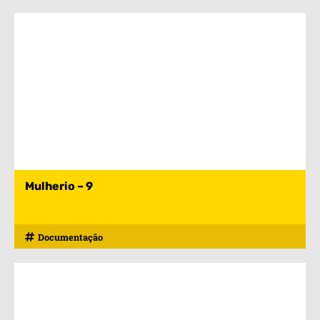
Mulherio – 9
Documentação