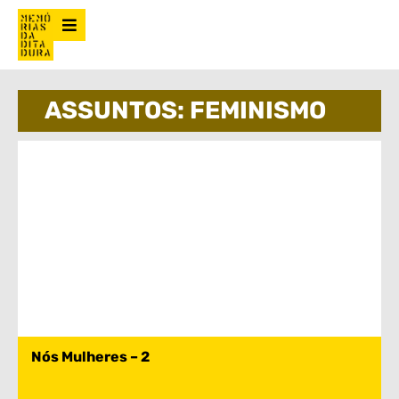
ASSUNTOS: FEMINISMO
Nós Mulheres – 2