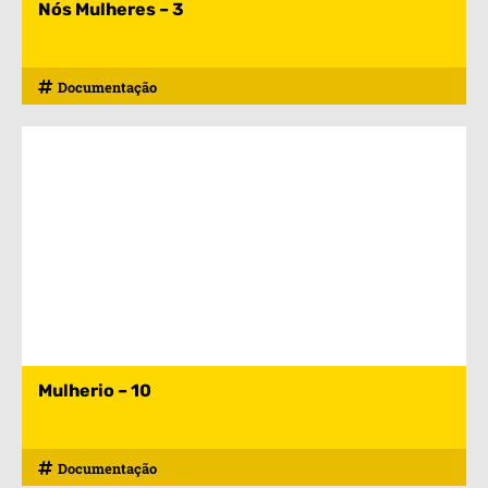
Nós Mulheres – 3
Documentação
Mulherio – 10
Documentação