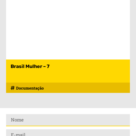
Brasil Mulher – 7
Documentação