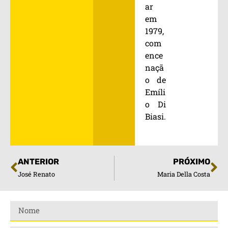
ar
em
1979,
com
ence
naçã
o de
Emíli
o Di
Biasi.
ANTERIOR
PRÓXIMO
José Renato
Maria Della Costa