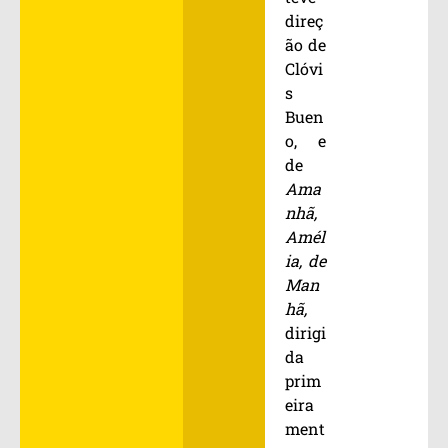
direç
ão de
Clóvi
s
Buen
o, e
de
Ama
nhã,
Amél
ia, de
Man
hã,
dirigi
da
prim
eira
ment