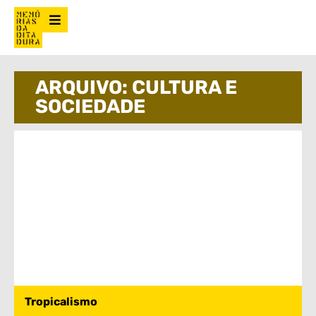
ARQUIVO: CULTURA E
SOCIEDADE
Tropicalismo