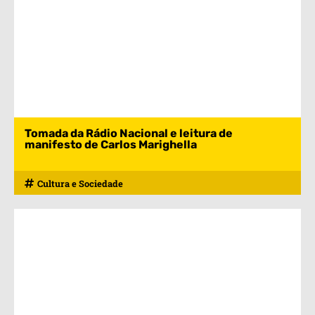
Tomada da Rádio Nacional e leitura de
manifesto de Carlos Marighella
Cultura e Sociedade