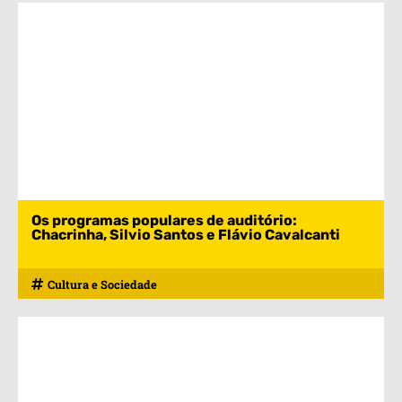
Os programas populares de auditório:
Chacrinha, Silvio Santos e Flávio Cavalcanti
Cultura e Sociedade