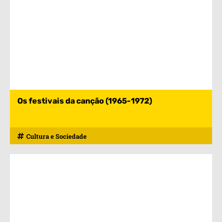
Os festivais da canção (1965-1972)
Cultura e Sociedade