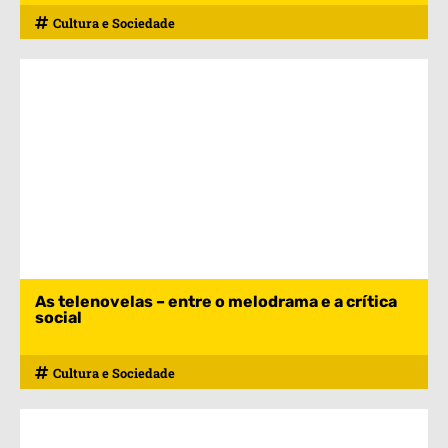
Cultura e Sociedade
As telenovelas – entre o melodrama e a crítica
social
Cultura e Sociedade