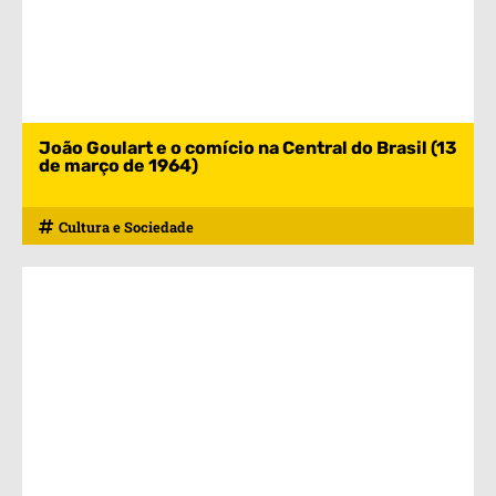
João Goulart e o comício na Central do Brasil (13
de março de 1964)
Cultura e Sociedade