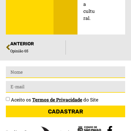
a
cultu
ral.
ANTERIOR
Opinião 65
Aceito os
Termos de Privacidade
do Site
CADASTRAR