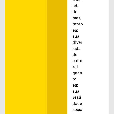
ade
do
país,
tanto
em
sua
diver
sida
de
cultu
ral
quan
to
em
sua
reali
dade
socia