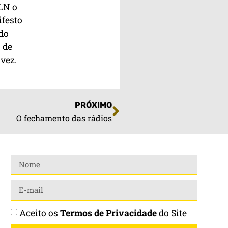
LN o
festo
ido
 de
vez.
PRÓXIMO
O fechamento das rádios
Aceito os
Termos de Privacidade
do Site