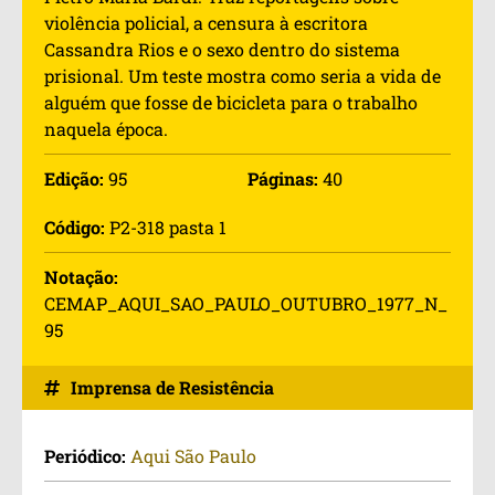
violência policial, a censura à escritora
Cassandra Rios e o sexo dentro do sistema
prisional. Um teste mostra como seria a vida de
alguém que fosse de bicicleta para o trabalho
naquela época.
Edição:
95
Páginas:
40
Código:
P2-318 pasta 1
Notação:
CEMAP_AQUI_SAO_PAULO_OUTUBRO_1977_N_
95
Imprensa de Resistência
Periódico:
Aqui São Paulo