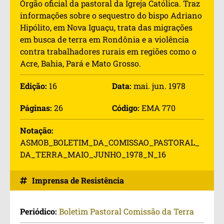
Órgão oficial da pastoral da Igreja Católica. Traz
informações sobre o sequestro do bispo Adriano
Hipólito, em Nova Iguaçu, trata das migrações
em busca de terra em Rondônia e a violência
contra trabalhadores rurais em regiões como o
Acre, Bahia, Pará e Mato Grosso.
Edição:
16
Data:
mai. jun. 1978
Páginas:
26
Código:
EMA 770
Notação:
ASMOB_BOLETIM_DA_COMISSAO_PASTORAL_
DA_TERRA_MAIO_JUNHO_1978_N_16
Imprensa de Resistência
Periódico:
Boletim Pastoral Comissão da Terra