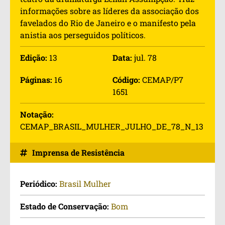
informações sobre as líderes da associação dos
favelados do Rio de Janeiro e o manifesto pela
anistia aos perseguidos políticos.
Edição:
13
Data:
jul. 78
Páginas:
16
Código:
CEMAP/P7
1651
Notação:
CEMAP_BRASIL_MULHER_JULHO_DE_78_N_13
Imprensa de Resistência
Periódico:
Brasil Mulher
Estado de Conservação:
Bom