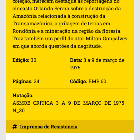
coleção, merecem destaque as reportagens do
cineasta Orlando Senna sobre a destruição da
Amazônia relacionada à construção da
Transamazônica, a grilagem de terras em
Rondônia e a mineração na região da floresta.
Traz também um perfil do ator Milton Gonçalves
em que aborda questões da negritude.
Edição:
30
Data:
3 a 9 de março de
1975
Páginas:
24
Código:
EMB 60
Notação:
ASMOB_CRITICA_3_A_9_DE_MARÇO_DE_1975_
N_30
Imprensa de Resistência