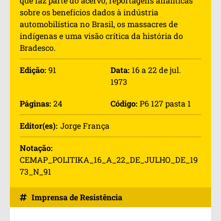
que faz parte do acervo, reportagens analíticas
sobre os benefícios dados à indústria
automobilística no Brasil, os massacres de
indígenas e uma visão crítica da história do
Bradesco.
Edição:
91
Data:
16 a 22 de jul.
1973
Páginas:
24
Código:
P6 127 pasta 1
Editor(es):
Jorge França
Notação:
CEMAP_POLITIKA_16_A_22_DE_JULHO_DE_19
73_N_91
Imprensa de Resistência