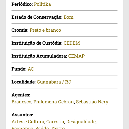
Periódico:
Politika
Estado de Conservação:
Bom
Cromia:
Preto e branco
Instituição de Custódia:
CEDEM
Instituição Acumuladora:
CEMAP
Fundo:
AC
Localidade:
Guanabara / RJ
Agentes:
Bradesco
,
Philomena Gebran
,
Sebastião Nery
Assuntos:
Artes e Cultura
,
Carestia
,
Desigualdade
,
Economia
,
Saúde
,
Teatro