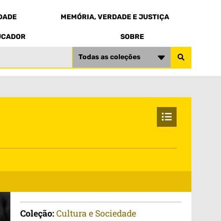
EDADE
MEMÓRIA, VERDADE E JUSTIÇA
UCADOR
SOBRE
Todas as coleções
Coleção:
Cultura e Sociedade