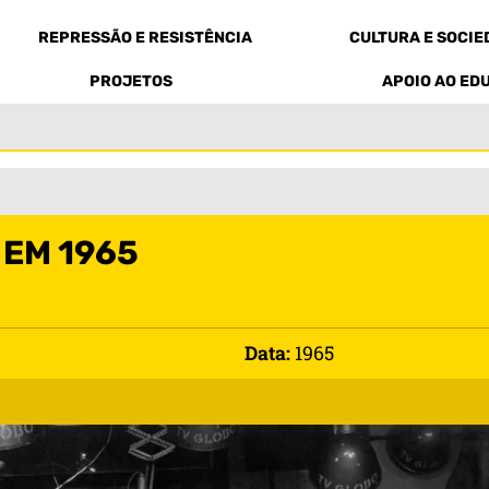
REPRESSÃO E RESISTÊNCIA
CULTURA E SOCI
PROJETOS
APOIO AO ED
 EM 1965
Data:
1965