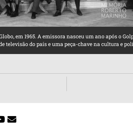
Globo, em 1965. A emissora nasceu um ano após o Golpe
 de televisão do país e uma peça-chave na cultura e pol