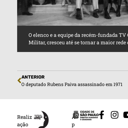
O elenco e a equipe da recém-fundada TV 
Militar, cresceu até se tornar a maior rede
ANTERIOR
O deputado Rubens Paiva assassinado em 1971
Realiz
A
ação
p