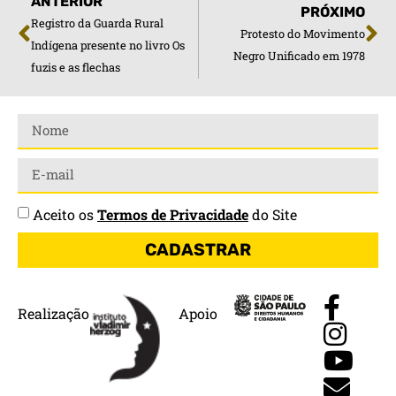
ANTERIOR
PRÓXIMO
Registro da Guarda Rural
Protesto do Movimento
Indígena presente no livro Os
Negro Unificado em 1978
fuzis e as flechas
Aceito os
Termos de Privacidade
do Site
CADASTRAR
Realização
Apoio