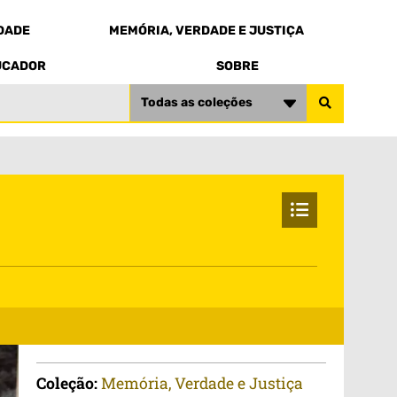
EDADE
MEMÓRIA, VERDADE E JUSTIÇA
UCADOR
SOBRE
Todas as coleções
Coleção:
Memória, Verdade e Justiça