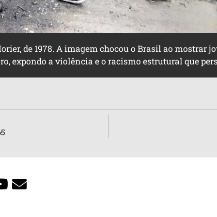
 Morier, de 1978. A imagem chocou o Brasil ao mostrar
o, expondo a violência e o racismo estrutural que pers
65