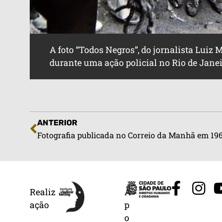
A foto “Todos Negros”, do jornalista Luiz
durante uma ação policial no Rio de Janeir
ANTERIOR
Fotografia publicada no Correio da Manhã em 19
Realiz
A
ação
p
o