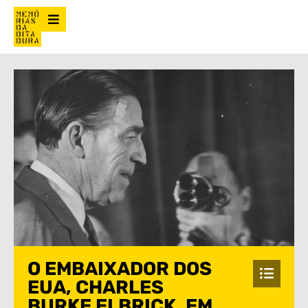
O EMBAIXADOR DOS
EUA, CHARLES
BURKE ELBRICK, EM