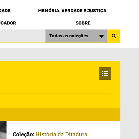
EDADE
MEMÓRIA, VERDADE E JUSTIÇA
UCADOR
SOBRE
Todas as coleções
Coleção:
História da Ditadura