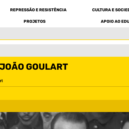
REPRESSÃO E RESISTÊNCIA
CULTURA E SOCI
PROJETOS
APOIO AO ED
 JOÃO GOULART
rt