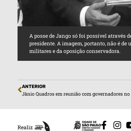
A posse de Jango só foi possível através d
presidente. A imagem, portanto, não é de 
militares e da oposição conservadora.
ANTERIOR
Jânio Quadros em reunião com governadores no 
Realiz
A