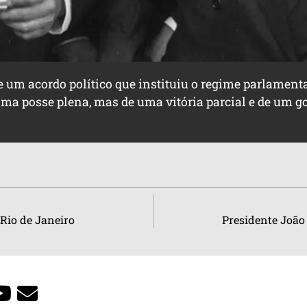
e um acordo político que instituiu o regime parlamenta
uma posse plena, mas de uma vitória parcial e de um go
Rio de Janeiro
Presidente João