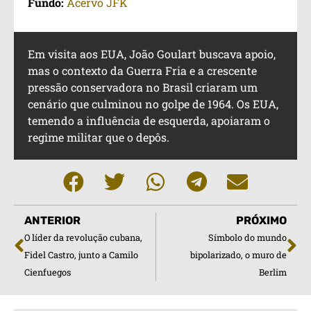
Fundo:
Acervo JFK
Em visita aos EUA, João Goulart buscava apoio,
mas o contexto da Guerra Fria e a crescente
pressão conservadora no Brasil criaram um
cenário que culminou no golpe de 1964. Os EUA,
temendo a influência de esquerda, apoiaram o
regime militar que o depôs.
ANTERIOR
PRÓXIMO
O líder da revolução cubana,
Símbolo do mundo
Fidel Castro, junto a Camilo
bipolarizado, o muro de
Cienfuegos
Berlim