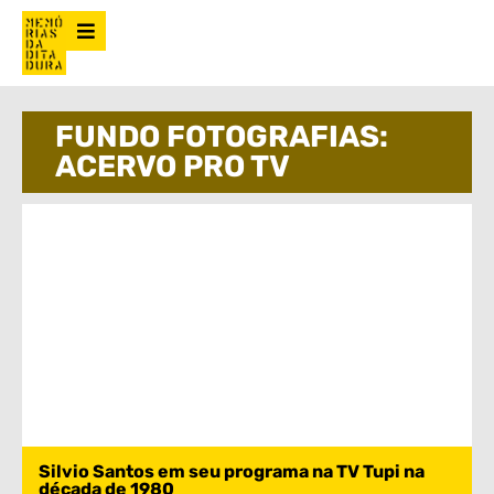
FUNDO FOTOGRAFIAS:
ACERVO PRO TV
Silvio Santos em seu programa na TV Tupi na
década de 1980