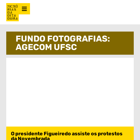
FUNDO FOTOGRAFIAS:
AGECOM UFSC
O presidente Figueiredo assiste os protestos
da Novembrada