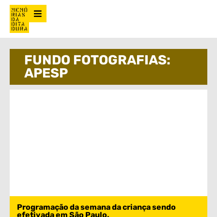
FUNDO FOTOGRAFIAS:
APESP
Programação da semana da criança sendo
efetivada em São Paulo.