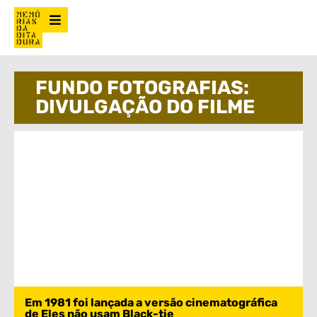
FUNDO FOTOGRAFIAS:
DIVULGAÇÃO DO FILME
Em 1981 foi lançada a versão cinematográfica
de Eles não usam Black-tie