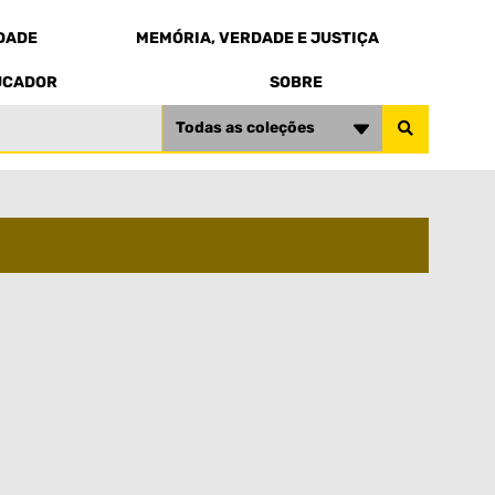
EDADE
MEMÓRIA, VERDADE E JUSTIÇA
UCADOR
SOBRE
Todas as coleções