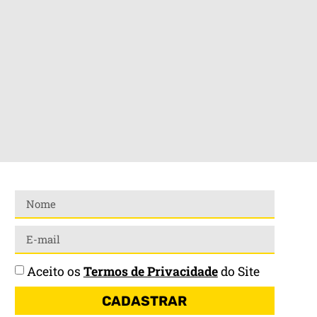
Aceito os
Termos de Privacidade
do Site
CADASTRAR