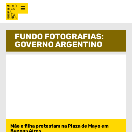
FUNDO FOTOGRAFIAS:
GOVERNO ARGENTINO
Mãe e filha protestam na Plaza de Mayo em
Buenos Aires