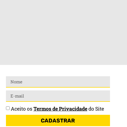
Aceito os
Termos de Privacidade
do Site
CADASTRAR