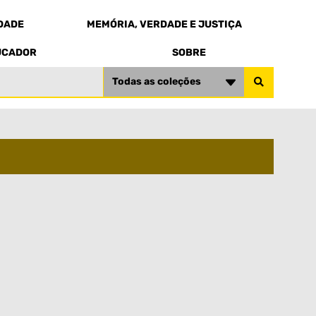
EDADE
MEMÓRIA, VERDADE E JUSTIÇA
UCADOR
SOBRE
Todas as coleções