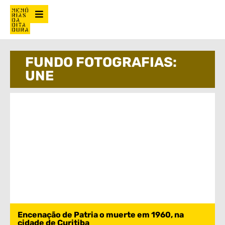
FUNDO FOTOGRAFIAS:
UNE
Encenação de Patria o muerte em 1960, na
cidade de Curitiba