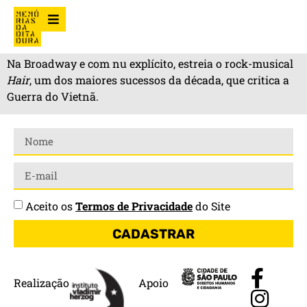
Na Broadway e com nu explícito, estreia o rock-musical
Hair
, um dos maiores sucessos da década, que critica a
Guerra do Vietnã.
Aceito os
Termos de Privacidade
do Site
CADASTRAR
Realização
Apoio